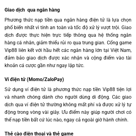
Giao dịch qua ngân hàng
Phương thức nạp tiền qua ngân hàng điện tử là lựa chọn
phổ biến nhất vì tính an toàn và tốc độ xử lý vượt trội. Giao
dịch được thực hiện trực tiếp thông qua hệ thống ngân
hàng cá nhân, giảm thiểu rủi ro qua trung gian.
Cổng game
Vip88
liên kết với hầu hết các ngân hàng lớn tại Việt Nam,
đảm bảo giao dịch được xác nhận và cộng điểm vào tài
khoản cá cược gần như ngay lập tức.
Ví điện tử (Momo/ZaloPay)
Sử dụng ví điện tử là phương thức nạp tiền Vip88 tiện lợi
và nhanh chóng dành cho người dùng di động. Các giao
dịch qua ví điện tử thường không mất phí và được xử lý tự
động trong vòng vài giây. Ưu điểm này giúp người chơi có
thể nạp tiền bất cứ lúc nào, ngay cả ngoài giờ hành chính.
Thẻ cào điện thoại và thẻ game