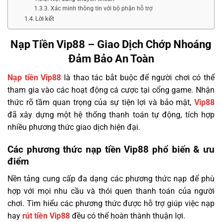
Xác minh thông tin với bộ phận hỗ trợ
Lời kết
Nạp Tiền Vip88 – Giao Dịch Chớp Nhoáng
Đảm Bảo An Toàn
Nạp tiền Vip88
là thao tác bắt buộc để người chơi có thể
tham gia vào các hoạt động cá cược tại cổng game. Nhận
thức rõ tầm quan trọng của sự tiện lợi và bảo mật,
Vip88
đã xây dựng một hệ thống thanh toán tự động, tích hợp
nhiều phương thức giao dịch hiện đại.
Các phương thức nạp tiền Vip88 phổ biến & ưu
điểm
Nền tảng cung cấp đa dạng các phương thức nạp để phù
hợp với mọi nhu cầu và thói quen thanh toán của người
chơi. Tìm hiểu các phương thức được hỗ trợ giúp việc nạp
hay
rút tiền Vip88
đều có thể hoàn thành thuận lợi.