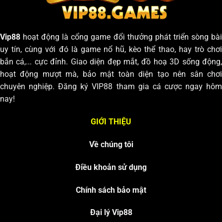
Vip88
hoạt động là cổng game đổi thưởng phát triển sòng bài
uy tín, cùng với đó là game nổ hũ, kèo thể thao, hay trò chơi
bắn cá,... cực đỉnh. Giao diện đẹp mắt, đồ hoạ 3D sống động,
hoạt động mượt mà, bảo mật toàn diện tạo nên sân chơi
chuyên nghiệp. Đăng ký VIP88 tham gia cá cược ngay hôm
nay!
GIỚI THIỆU
Về chúng tôi
Điều khoản sử dụng
Chính sách bảo mật
Đại lý Vip88