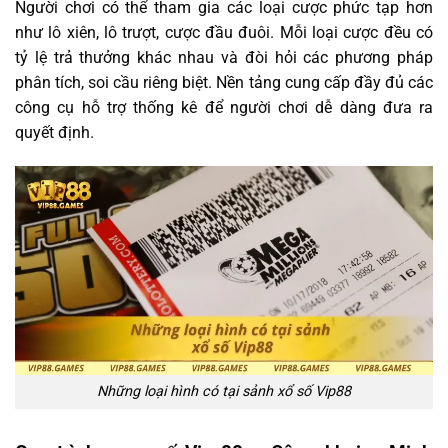
Người chơi có thể tham gia các loại cược phức tạp hơn
như lô xiên, lô trượt, cược đầu đuôi. Mỗi loại cược đều có
tỷ lệ trả thưởng khác nhau và đòi hỏi các phương pháp
phân tích, soi cầu riêng biệt. Nền tảng cung cấp đầy đủ các
công cụ hỗ trợ thống kê để người chơi dễ dàng đưa ra
quyết định.
Những loại hình có tại sảnh xổ số Vip88