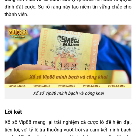
định đặt cược. Sự rõ ràng này tạo niềm tin vững chắc cho
thành viên.
Xổ số Vip88 minh bạch và công khai
Lời kết
Xổ số Vip88 mang lại trải nghiệm cá cược lô đề hiện đại,
tiện lợi, với tỷ lệ trả thưởng vượt trội và cam kết minh bạch