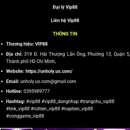
Đại lý Vip88
Liên hệ Vip88
THÔNG TIN
Thương hiệu: VIP88
Địa chỉ:
319 Đ. Hải Thượng Lãn Ông, Phường 13, Quận 5
Thành phố Hồ Chí Minh,
Website:
https://unholy.us.com/
Email:
unholy.us.com@gmail.com
Hotline:
0395989777
Hashtag:
#vip88 #vip88_dangnhap #trangchu_vip88
#link_vip88 #ruttien_vip88 #naptien_vip88
#conggame_vip88