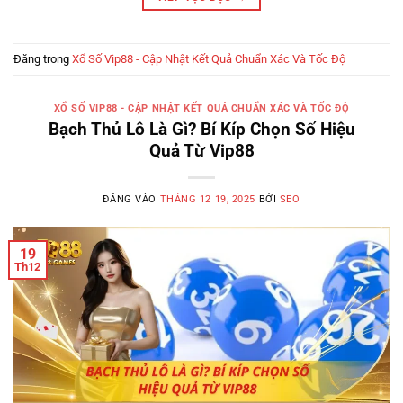
Đăng trong
Xổ Số Vip88 - Cập Nhật Kết Quả Chuẩn Xác Và Tốc Độ
XỔ SỐ VIP88 - CẬP NHẬT KẾT QUẢ CHUẨN XÁC VÀ TỐC ĐỘ
Bạch Thủ Lô Là Gì? Bí Kíp Chọn Số Hiệu
Quả Từ Vip88
ĐĂNG VÀO
THÁNG 12 19, 2025
BỞI
SEO
19
Th12