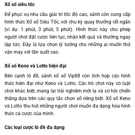
Xổ số siêu tốc
Để phục vụ nhu cầu giải trí tốc độ cao, sảnh còn cung cấp
hình thức Xổ số Siêu Tốc, với chu kỳ quay thưởng rất ngắn
(ví dụ: 1 phút, 3 phút, 5 phút). Hình thức này cho phép
người chơi đặt cược liên tục, nhận kết quả và thưởng ngay
lập tức. Đây là lựa chọn lý tưởng cho những ai muốn thử
vận may với tần suất cao.
Xổ số Keno và Lotto hiện đại
Bên cạnh lô đề, sảnh xổ số Vip88 còn tích hợp các hình
thức hiện đại như Keno và Lotto. Các trò chơi này có luật
chơi khác biệt, mang lại trải nghiệm mới lạ và cơ hội chiến
thắng dựa trên các quy tắc chọn số riêng biệt. Xổ số Keno
và Lotto thu hút những người chơi muốn đa dạng hóa hình
thức cá cược của mình.
Các loại cược lô đề đa dạng