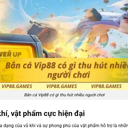
Bắn cá Vip88 có gì thu hút nhiều người chơi
hí, vật phẩm cực hiện đại
đa dạng của vũ khí và sự phong phú của vật phẩm hỗ trợ là nhữn