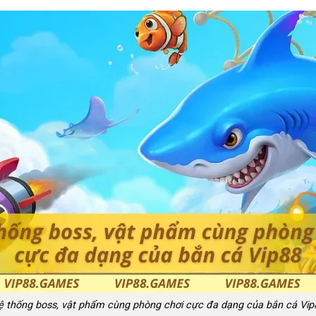
ệ thống boss, vật phẩm cùng phòng chơi cực đa dạng của bắn cá Vip