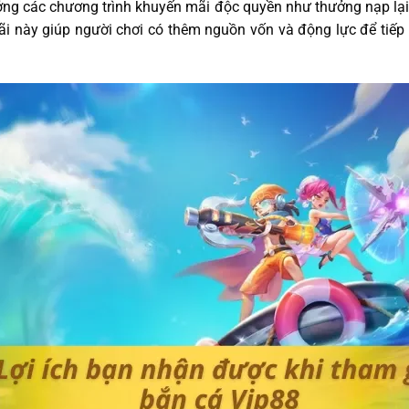
g các chương trình khuyến mãi độc quyền như thưởng nạp lại,
i này giúp người chơi có thêm nguồn vốn và động lực để tiếp