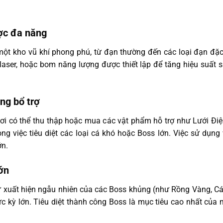
ược đa năng
t kho vũ khí phong phú, từ đạn thường đến các loại đạn đặc b
laser, hoặc bom năng lượng được thiết lập để tăng hiệu suất s
ng bổ trợ
chơi có thể thu thập hoặc mua các vật phẩm hỗ trợ như Lưới Đ
ng việc tiêu diệt các loại cá khó hoặc Boss lớn. Việc sử dụng
ớn.
ớn
ự xuất hiện ngẫu nhiên của các Boss khủng (như Rồng Vàng, C
c kỳ lớn. Tiêu diệt thành công Boss là mục tiêu cao nhất của 