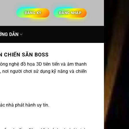
ĐĂNG KÝ
ĐĂNG NHẬP
ỚNG DẪN
N CHIẾN SĂN BOSS
công nghệ đồ họa 3D tiên tiến và âm thanh
, nơi người chơi sử dụng kỹ năng và chiến
ác nhà phát hành uy tín.