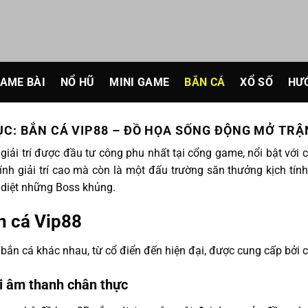
AME BÀI
NỔ HŨ
MINI GAME
BẮN CÁ
XỔ SỐ
HƯ
ỤC:
BẮN CÁ VIP88 – ĐỒ HỌA SỐNG ĐỘNG MỞ TRẬ
iải trí được đầu tư công phu nhất tại cổng game, nổi bật với 
ính giải trí cao mà còn là một đấu trường săn thưởng kịch tính
u diệt những Boss khủng.
n cá Vip88
ắn cá khác nhau, từ cổ điển đến hiện đại, được cung cấp bởi c
i âm thanh chân thực