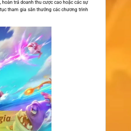
 hoàn trả doanh thu cược cao hoặc các sự
 tục tham gia săn thưởng các chương trình