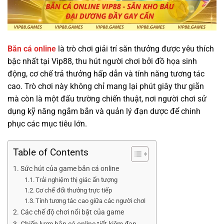
Bắn cá online
là trò chơi giải trí săn thưởng được yêu thích
bậc nhất tại Vip88, thu hút người chơi bởi đồ họa sinh
động, cơ chế trả thưởng hấp dẫn và tính năng tương tác
cao. Trò chơi này không chỉ mang lại phút giây thư giãn
mà còn là một đấu trường chiến thuật, nơi người chơi sử
dụng kỹ năng ngắm bắn và quản lý đạn dược để chinh
phục các mục tiêu lớn.
Table of Contents
Sức hút của game bắn cá online
Trải nghiệm thị giác ấn tượng
Cơ chế đổi thưởng trực tiếp
Tính tương tác cao giữa các người chơi
Các chế độ chơi nổi bật của game