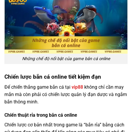
Những chế độ nổi bật của game bắn cá online
Chiến lược bắn cá online tiết kiệm đạn
Để chiến thắng game bắn cá tại
vip88
không chỉ cần may
mắn mà còn phải có chiến lược quản lý đạn dược và ngắm
bắn thông minh.
Chiến thuật rỉa trong bắn cá online
Chiến lược cơ bản nhất trong game là “bắn rỉa” bằng cách