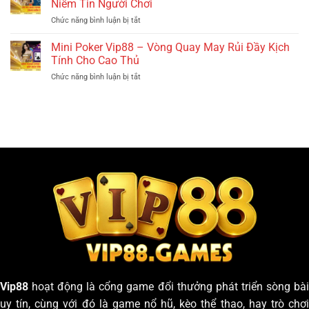
Tức
Niềm Tin Người Chơi
Họa
–
Thì
Siêu
Chức năng bình luận bị tắt
ở
Trò
Qua
Đẹp
Tài
Chơi
Từng
Xỉu
Mini Poker Vip88 – Vòng Quay May Rủi Đầy Kịch
Đổi
Lượt
MD5
Thưởng
Tính Cho Cao Thủ
Dự
Vip88
Nhanh
Đoán
Chức năng bình luận bị tắt
ở
–
Với
Mini
Cơ
Tỷ
Poker
Chế
Lệ
Vip88
Minh
Hấp
–
Bạch
Dẫn
Vòng
Tăng
Quay
Niềm
May
Tin
Rủi
Người
Đầy
Chơi
Kịch
Tính
Cho
Cao
Thủ
Vip88
hoạt động là cổng game đổi thưởng phát triển sòng bài
uy tín, cùng với đó là game nổ hũ, kèo thể thao, hay trò chơi