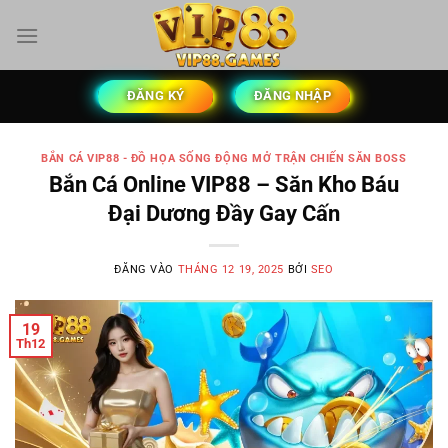
Bỏ
qua
nội
dung
ĐĂNG KÝ
ĐĂNG NHẬP
BẮN CÁ VIP88 - ĐỒ HỌA SỐNG ĐỘNG MỞ TRẬN CHIẾN SĂN BOSS
Bắn Cá Online VIP88 – Săn Kho Báu
Đại Dương Đầy Gay Cấn
ĐĂNG VÀO
THÁNG 12 19, 2025
BỞI
SEO
19
Th12