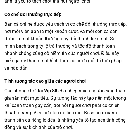
ảnh là yếu tố then chốt thu hút người chơi.
Cơ chế đổi thưởng trực tiếp
Bắn cá online được yêu thích vì cơ chế đổi thưởng trực tiếp,
nơi mỗi viên đạn là một khoản cược và mỗi con cá săn
được là một khoản thưởng quy đổi thành tiền mặt. Sự
minh bạch trong tỷ lệ trả thưởng và tốc độ thanh toán
nhanh chóng củng cố niềm tin của người chơi. Điều này
biến game thành một hình thức cá cược giải trí hợp pháp
và hấp dẫn.
Tính tương tác cao giữa các người chơi
Các phòng chơi tại
Vip 88
cho phép nhiều người cùng tham
gia săn một mục tiêu. Sự tương tác này tạo nên một không
khí cạnh tranh gay cấn, đòi hỏi người chơi phải có chiến
thuật rõ ràng. Việc hợp tác để tiêu diệt Boss hoặc cạnh
tranh săn cá riêng lẻ đều là những yếu tố tạo nên tính cộng
đồng và sự kịch tính của trò chơi.