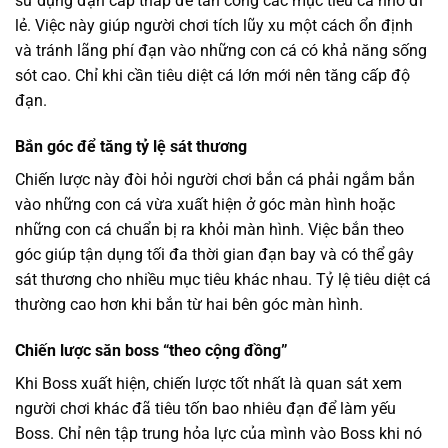
sử dụng đạn cấp thấp để tấn công các mục tiêu cá nhỏ đi
lẻ. Việc này giúp người chơi tích lũy xu một cách ổn định
và tránh lãng phí đạn vào những con cá có khả năng sống
sót cao. Chỉ khi cần tiêu diệt cá lớn mới nên tăng cấp độ
đạn.
Bắn góc để tăng tỷ lệ sát thương
Chiến lược này đòi hỏi người chơi bắn cá phải ngắm bắn
vào những con cá vừa xuất hiện ở góc màn hình hoặc
những con cá chuẩn bị ra khỏi màn hình. Việc bắn theo
góc giúp tận dụng tối đa thời gian đạn bay và có thể gây
sát thương cho nhiều mục tiêu khác nhau. Tỷ lệ tiêu diệt cá
thường cao hơn khi bắn từ hai bên góc màn hình.
Chiến lược săn boss “theo cộng đồng”
Khi Boss xuất hiện, chiến lược tốt nhất là quan sát xem
người chơi khác đã tiêu tốn bao nhiêu đạn để làm yếu
Boss. Chỉ nên tập trung hỏa lực của mình vào Boss khi nó