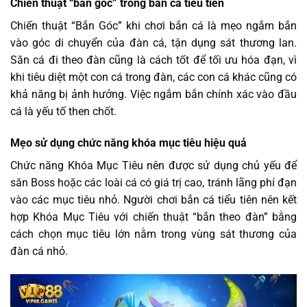
Chiến thuật “bắn góc” trong bắn cá tiểu tiên
Chiến thuật “Bắn Góc” khi chơi bắn cá là mẹo ngắm bắn
vào góc di chuyển của đàn cá, tận dụng sát thương lan.
Săn cá đi theo đàn cũng là cách tốt để tối ưu hóa đạn, vì
khi tiêu diệt một con cá trong đàn, các con cá khác cũng có
khả năng bị ảnh hưởng. Việc ngắm bắn chính xác vào đầu
cá là yếu tố then chốt.
Mẹo sử dụng chức năng khóa mục tiêu hiệu quả
Chức năng Khóa Mục Tiêu nên được sử dụng chủ yếu để
săn Boss hoặc các loài cá có giá trị cao, tránh lãng phí đạn
vào các mục tiêu nhỏ. Người chơi bắn cá tiểu tiên nên kết
hợp Khóa Mục Tiêu với chiến thuật “bắn theo đàn” bằng
cách chọn mục tiêu lớn nằm trong vùng sát thương của
đàn cá nhỏ.