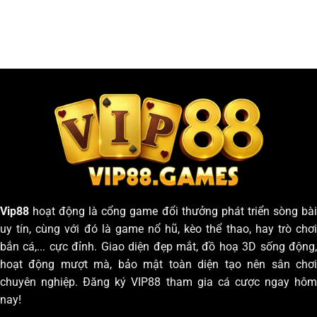
Với
Mini
Cơ
Tỷ
Poker
Chế
Lệ
Vip88
Minh
Hấp
–
Bạch
Dẫn
Vòng
Tăng
Quay
Niềm
May
Tin
Rủi
Người
Đầy
Chơi
Kịch
Tính
Cho
Cao
Thủ
Vip88
hoạt động là cổng game đổi thưởng phát triển sòng bài
uy tín, cùng với đó là game nổ hũ, kèo thể thao, hay trò chơi
bắn cá,... cực đỉnh. Giao diện đẹp mắt, đồ hoạ 3D sống động,
hoạt động mượt mà, bảo mật toàn diện tạo nên sân chơi
chuyên nghiệp. Đăng ký VIP88 tham gia cá cược ngay hôm
nay!