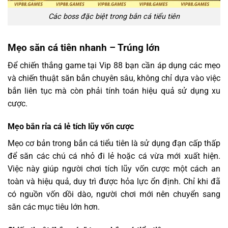
Các boss đặc biệt trong bắn cá tiểu tiên
Mẹo săn cá tiên nhanh – Trúng lớn
Để chiến thắng game tại
Vip 88
bạn cần áp dụng các mẹo
và chiến thuật săn bắn chuyên sâu, không chỉ dựa vào việc
bắn liên tục mà còn phải tính toán hiệu quả sử dụng xu
cược.
Mẹo bắn rỉa cá lẻ tích lũy vốn cược
Mẹo cơ bản trong bắn cá tiểu tiên là sử dụng đạn cấp thấp
để săn các chú cá nhỏ đi lẻ hoặc cá vừa mới xuất hiện.
Việc này giúp người chơi tích lũy vốn cược một cách an
toàn và hiệu quả, duy trì được hỏa lực ổn định. Chỉ khi đã
có nguồn vốn dồi dào, người chơi mới nên chuyển sang
săn các mục tiêu lớn hơn.