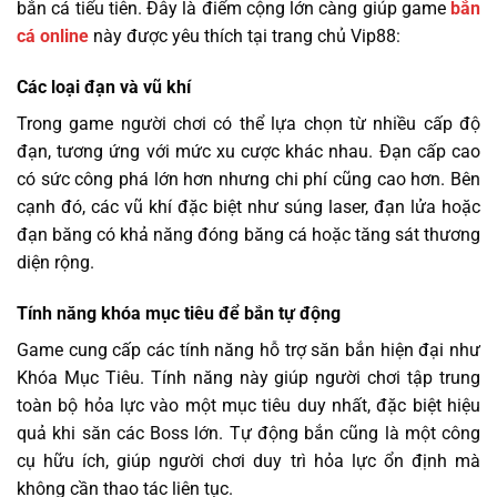
bắn cá tiểu tiên. Đây là điểm cộng lớn càng giúp game
bắn
cá online
này được yêu thích tại trang chủ Vip88:
Các loại đạn và vũ khí
Trong game người chơi có thể lựa chọn từ nhiều cấp độ
đạn, tương ứng với mức xu cược khác nhau. Đạn cấp cao
có sức công phá lớn hơn nhưng chi phí cũng cao hơn. Bên
cạnh đó, các vũ khí đặc biệt như súng laser, đạn lửa hoặc
đạn băng có khả năng đóng băng cá hoặc tăng sát thương
diện rộng.
Tính năng khóa mục tiêu để bắn tự động
Game cung cấp các tính năng hỗ trợ săn bắn hiện đại như
Khóa Mục Tiêu. Tính năng này giúp người chơi tập trung
toàn bộ hỏa lực vào một mục tiêu duy nhất, đặc biệt hiệu
quả khi săn các Boss lớn. Tự động bắn cũng là một công
cụ hữu ích, giúp người chơi duy trì hỏa lực ổn định mà
không cần thao tác liên tục.