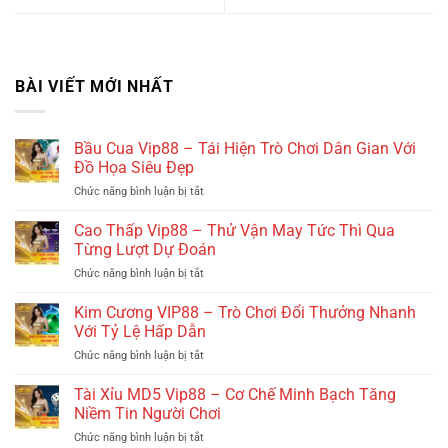
BÀI VIẾT MỚI NHẤT
Bầu Cua Vip88 – Tái Hiện Trò Chơi Dân Gian Với
Đồ Họa Siêu Đẹp
Chức năng bình luận bị tắt
ở
Bầu
Cua
Cao Thấp Vip88 – Thử Vận May Tức Thì Qua
Vip88
Từng Lượt Dự Đoán
–
Chức năng bình luận bị tắt
ở
Tái
Cao
Hiện
Thấp
Kim Cương VIP88 – Trò Chơi Đổi Thưởng Nhanh
Trò
Vip88
Chơi
Với Tỷ Lệ Hấp Dẫn
–
Dân
Chức năng bình luận bị tắt
ở
Thử
Gian
Kim
Vận
Với
Cương
Tài Xỉu MD5 Vip88 – Cơ Chế Minh Bạch Tăng
May
Đồ
VIP88
Tức
Niềm Tin Người Chơi
Họa
–
Thì
Siêu
Chức năng bình luận bị tắt
ở
Trò
Qua
Đẹp