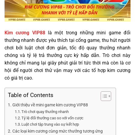
Kim cương VIP88
là một trong những mini game đổi
thưởng nhanh được yêu thích tại cổng game, thu hút người
chơi bởi luật chơi đơn giản, tốc độ quay thưởng nhanh
chóng và tỷ lệ trả thưởng cực kỳ hấp dẫn. Trò chơi này
không chỉ mang lại giây phút giải trí tức thời mà còn là cơ
hội để người chơi thử vận may với các tổ hợp kim cương
có giá trị cao.
Table of Contents
Giới thiệu về mini game kim cương VIP88
Trò chơi quay thưởng nhanh
Tỷ lệ đổi thưởng cao so với vốn cược
Luật chơi tập trung vào sự kết hợp
Các loại kim cương cùng mức thưởng tương ứng