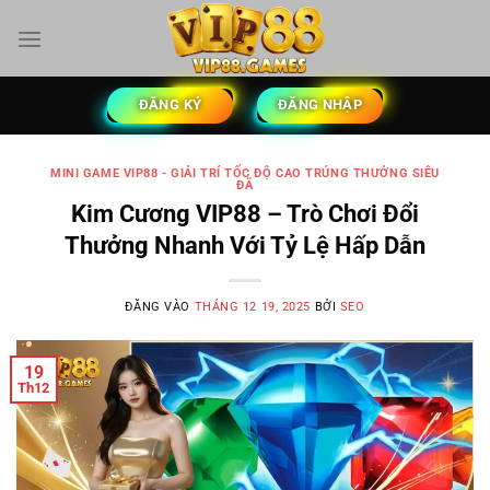
Bỏ
qua
nội
dung
ĐĂNG KÝ
ĐĂNG NHẬP
MINI GAME VIP88 - GIẢI TRÍ TỐC ĐỘ CAO TRÚNG THƯỞNG SIÊU
ĐÃ
Kim Cương VIP88 – Trò Chơi Đổi
Thưởng Nhanh Với Tỷ Lệ Hấp Dẫn
ĐĂNG VÀO
THÁNG 12 19, 2025
BỞI
SEO
19
Th12