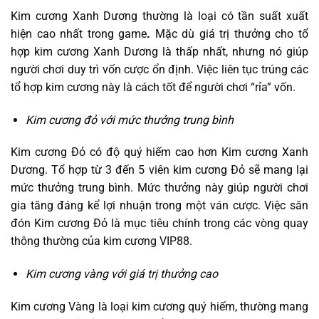
Kim cương Xanh Dương thường là loại có tần suất xuất
hiện cao nhất trong game
.
Mặc dù giá trị thưởng cho tổ
hợp kim cương Xanh Dương là thấp nhất, nhưng nó giúp
người chơi duy trì vốn cược ổn định. Việc liên tục trúng các
tổ hợp kim cương này là cách tốt để người chơi “rỉa” vốn.
Kim cương đỏ với mức thưởng trung bình
Kim cương Đỏ có độ quý hiếm cao hơn Kim cương Xanh
Dương. Tổ hợp từ 3 đến 5 viên kim cương Đỏ sẽ mang lại
mức thưởng trung bình. Mức thưởng này giúp người chơi
gia tăng đáng kể lợi nhuận trong một ván cược. Việc săn
đón Kim cương Đỏ là mục tiêu chính trong các vòng quay
thông thường của kim cương VIP88.
Kim cương vàng với giá trị thưởng cao
Kim cương Vàng là loại kim cương quý hiếm, thường mang