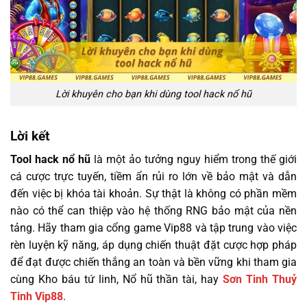
Lời khuyên cho bạn khi dùng tool hack nổ hũ
Lời kết
Tool hack nổ hũ
là một ảo tưởng nguy hiểm trong thế giới
cá cược trực tuyến, tiềm ẩn rủi ro lớn về bảo mật và dẫn
đến việc bị khóa tài khoản. Sự thật là không có phần mềm
nào có thể can thiệp vào hệ thống RNG bảo mật của nền
tảng. Hãy tham gia
cổng game Vip88
và tập trung vào việc
rèn luyện kỹ năng, áp dụng chiến thuật đặt cược hợp pháp
để đạt được chiến thắng an toàn và bền vững khi tham gia
cùng Kho báu tứ linh, Nổ hũ thần tài, hay
Sơn Tinh Thuỷ
Tinh Vip88
.