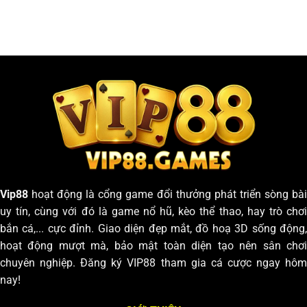
Tỷ
Poker
Chế
Lệ
Vip88
Minh
Hấp
–
Bạch
Dẫn
Vòng
Tăng
Quay
Niềm
May
Tin
Rủi
Người
Đầy
Chơi
Kịch
Tính
Cho
Cao
Thủ
Vip88
hoạt động là cổng game đổi thưởng phát triển sòng bài
uy tín, cùng với đó là game nổ hũ, kèo thể thao, hay trò chơi
bắn cá,... cực đỉnh. Giao diện đẹp mắt, đồ hoạ 3D sống động,
hoạt động mượt mà, bảo mật toàn diện tạo nên sân chơi
chuyên nghiệp. Đăng ký VIP88 tham gia cá cược ngay hôm
nay!