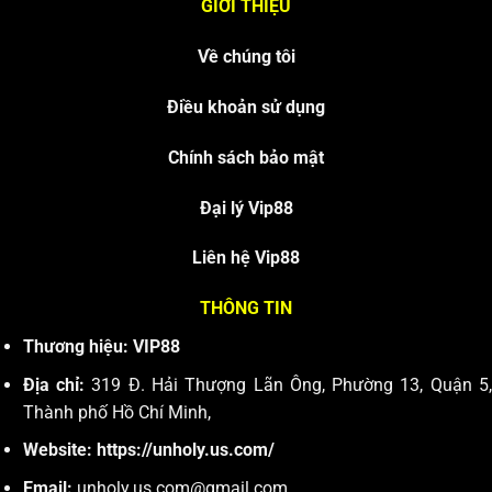
GIỚI THIỆU
Về chúng tôi
Điều khoản sử dụng
Chính sách bảo mật
Đại lý Vip88
Liên hệ Vip88
THÔNG TIN
Thương hiệu: VIP88
Địa chỉ:
319 Đ. Hải Thượng Lãn Ông, Phường 13, Quận 5
Thành phố Hồ Chí Minh,
Website:
https://unholy.us.com/
Email:
unholy.us.com@gmail.com