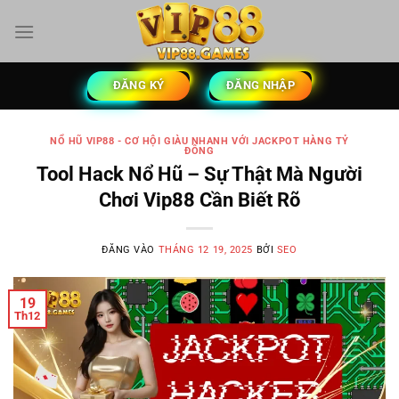
Bỏ
qua
nội
dung
ĐĂNG KÝ
ĐĂNG NHẬP
NỔ HŨ VIP88 - CƠ HỘI GIÀU NHANH VỚI JACKPOT HÀNG TỶ
ĐỒNG
Tool Hack Nổ Hũ – Sự Thật Mà Người
Chơi Vip88 Cần Biết Rõ
ĐĂNG VÀO
THÁNG 12 19, 2025
BỞI
SEO
19
Th12