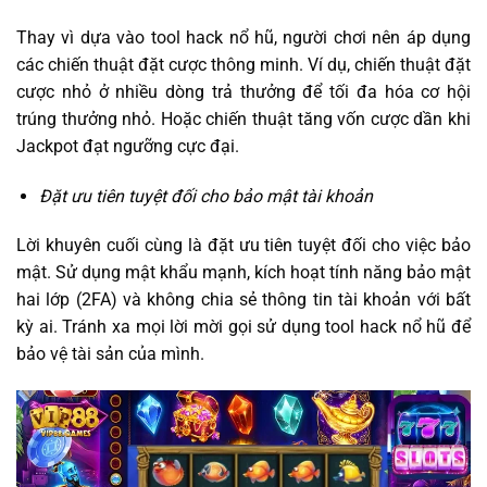
Thay vì dựa vào tool hack nổ hũ, người chơi nên áp dụng
các chiến thuật đặt cược thông minh. Ví dụ, chiến thuật đặt
cược nhỏ ở nhiều dòng trả thưởng để tối đa hóa cơ hội
trúng thưởng nhỏ. Hoặc chiến thuật tăng vốn cược dần khi
Jackpot đạt ngưỡng cực đại.
Đặt ưu tiên tuyệt đối cho bảo mật tài khoản
Lời khuyên cuối cùng là đặt ưu tiên tuyệt đối cho việc bảo
mật. Sử dụng mật khẩu mạnh, kích hoạt tính năng bảo mật
hai lớp (2FA) và không chia sẻ thông tin tài khoản với bất
kỳ ai. Tránh xa mọi lời mời gọi sử dụng tool hack nổ hũ để
bảo vệ tài sản của mình.