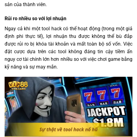
sản của thành viên.
Rủi ro nhiều so với lợi nhuận
Ngay cả khi một tool hack có thể hoạt động (trong một giả
định phi thực tế), lợi nhuận thu được không thể bù đắp
được rủi ro bị khóa tài khoản và mất toàn bộ số vốn. Việc
đặt cược dựa trên các tool không đáng tin cậy tiềm ẩn
nguy cơ tài chính lớn hơn nhiều so với việc chơi game bằng
kỹ năng và sự may mắn.